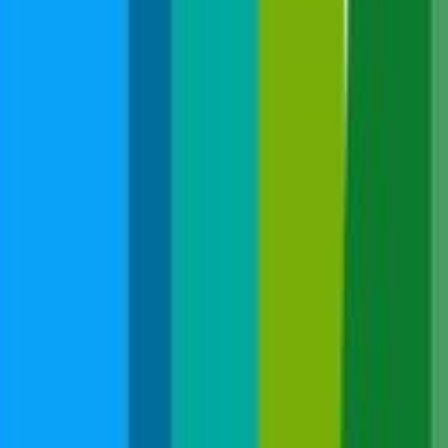
KONTAKT
DATENSCHUTZ, IMPRESSUM, BILDRECHTE