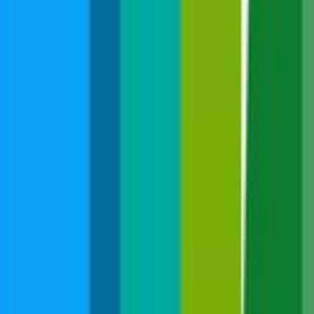
PRÄVENTION
KOOPERATIONEN
VERMIETUNG
GALERIE
LINKS
Stellenangebote